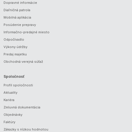
Dopravné informácie
Diaľničná patrola
Mobilná aplikácia
Posúdenie prepravy
Informačno-predajné miesto
Odpočívadlo
Výkony údržby
Predaj majetku
Obchodná verejná súťaž
Spoločnosť
Profil spoločnosti
Aktuality
Kariéra
Zmluvná dokumentácia
Objednávky
Faktúry
Zákazky s nízkou hodnotou