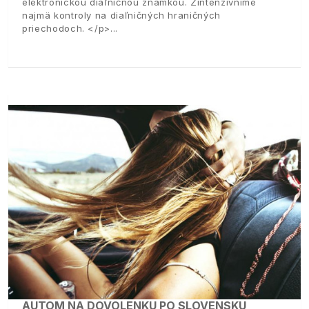
elektronickou diaľničnou známkou. Zintenzívnime
najmä kontroly na diaľničných hraničných
priechodoch. </p>
AUTOM NA DOVOLENKU PO SLOVENSKU