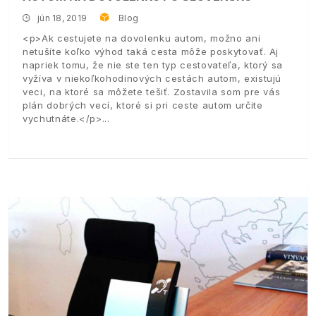
jún 18, 2019
Blog
<p>Ak cestujete na dovolenku autom, možno ani
netušíte koľko výhod taká cesta môže poskytovať. Aj
napriek tomu, že nie ste ten typ cestovateľa, ktorý sa
vyžíva v niekoľkohodinových cestách autom, existujú
veci, na ktoré sa môžete tešiť. Zostavila som pre vás
plán dobrých vecí, ktoré si pri ceste autom určite
vychutnáte.</p>