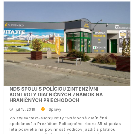
NDS SPOLU S POLÍCIOU ZINTENZÍVNI
KONTROLY DIAĽNIČNÝCH ZNÁMOK NA
HRANIČNÝCH PRIECHODOCH
júl 15, 2019
Správy
<p style="text-align:justify;">Národná diaľničná
spoločnosť a Prezídium Policajného zboru SR si počas
leta posvietia na povinnosť vodičov jazdiť s platnou