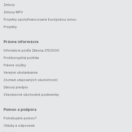
Zmluvy
Zmluvy MPV
Projekty spolufinancované Európskou úniou
Projekty
Právne informácie
Informácie podľa Zákona 211/2000
Protikorupčná politika
Právne služby
Verejné obstarávanie
Zoznam utajovaných skutočností
Dátový predpis
Všeobecné obchodné podmienky
Pomoc a podpora
Potrebujete pomoc?
Otázky a odpovede