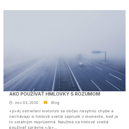
AKO POUŽÍVAŤ HMLOVKY S ROZUMOM
nov 03, 2020
Blog
<p>Aj ostrieľaní motoristi sa občas nevyhnú chybe a
nechávajú si hmlové svetlá zapnuté v momente, keď je
to ostatným nepríjemné. Naučme sa hmlové svetlá
používať správne.</p>