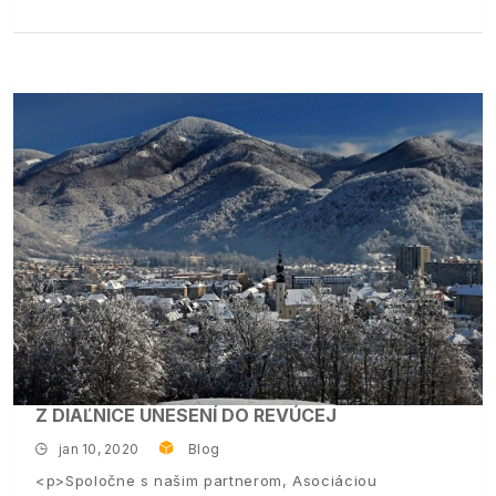
Z DIAĽNICE UNESENÍ DO REVÚCEJ
jan 10, 2020
Blog
<p>Spoločne s našim partnerom, Asociáciou