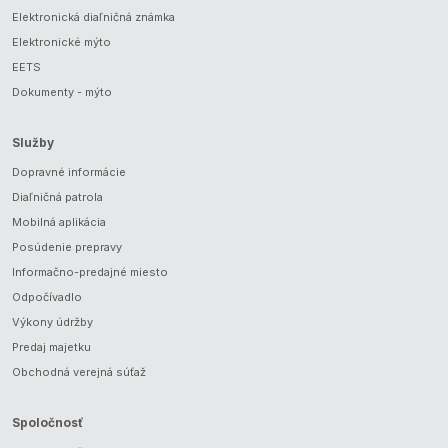
Elektronická diaľničná známka
Elektronické mýto
EETS
Dokumenty - mýto
Služby
Dopravné informácie
Diaľničná patrola
Mobilná aplikácia
Posúdenie prepravy
Informačno-predajné miesto
Odpočívadlo
Výkony údržby
Predaj majetku
Obchodná verejná súťaž
Spoločnosť