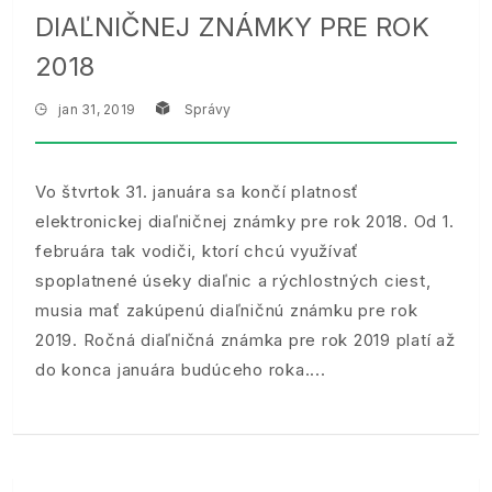
DIAĽNIČNEJ ZNÁMKY PRE ROK
2018
jan 31, 2019
Správy
Vo štvrtok 31. januára sa končí platnosť
elektronickej diaľničnej známky pre rok 2018. Od 1.
februára tak vodiči, ktorí chcú využívať
spoplatnené úseky diaľnic a rýchlostných ciest,
musia mať zakúpenú diaľničnú známku pre rok
2019. Ročná diaľničná známka pre rok 2019 platí až
do konca januára budúceho roka.