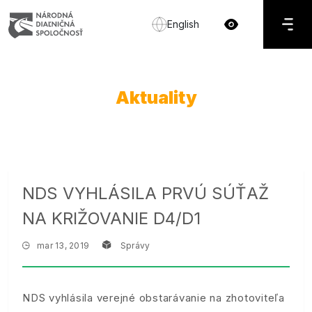
English
Aktuality
NDS VYHLÁSILA PRVÚ SÚŤAŽ
NA KRIŽOVANIE D4/D1
mar 13, 2019
Správy
NDS vyhlásila verejné obstarávanie na zhotoviteľa