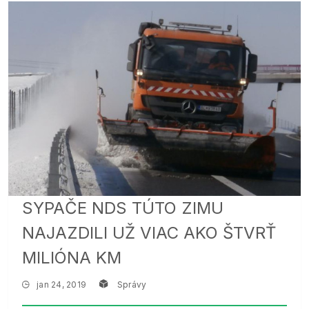
SYPAČE NDS TÚTO ZIMU
NAJAZDILI UŽ VIAC AKO ŠTVRŤ
MILIÓNA KM
jan 24, 2019
Správy