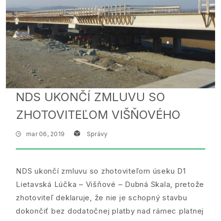
NDS UKONČÍ ZMLUVU SO
ZHOTOVITEĽOM VIŠŇOVÉHO
mar 06, 2019
Správy
NDS ukončí zmluvu so zhotoviteľom úseku D1
Lietavská Lúčka – Višňové – Dubná Skala, pretože
zhotoviteľ deklaruje, že nie je schopný stavbu
dokončiť bez dodatočnej platby nad rámec platnej