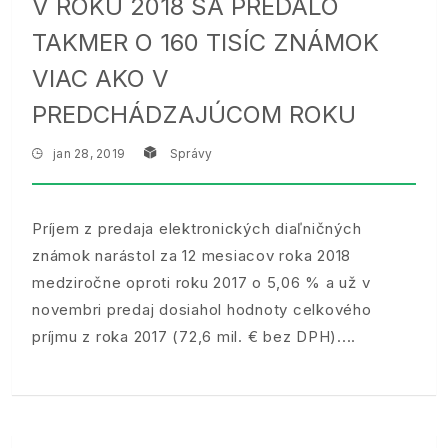
V ROKU 2018 SA PREDALO
TAKMER O 160 TISÍC ZNÁMOK
VIAC AKO V
PREDCHÁDZAJÚCOM ROKU
jan 28, 2019
Správy
Príjem z predaja elektronických diaľničných
známok narástol za 12 mesiacov roka 2018
medziročne oproti roku 2017 o 5,06 % a už v
novembri predaj dosiahol hodnoty celkového
príjmu z roka 2017 (72,6 mil. € bez DPH).