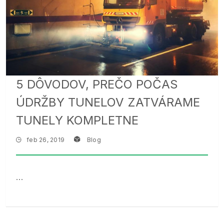
5 DÔVODOV, PREČO POČAS
ÚDRŽBY TUNELOV ZATVÁRAME
TUNELY KOMPLETNE
feb 26, 2019
Blog