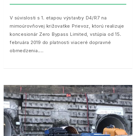
V súvislosti s 1. etapou výstavby D4/R7 na
mimoúrovňovej križovatke Prievoz, ktorú realizuje
koncesionár Zero Bypass Limited, vstúpia od 15.
februára 2019 do platnosti viaceré dopravné
obmedzenia.