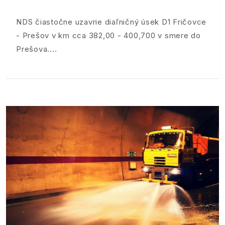
NDS čiastočne uzavrie diaľničný úsek D1 Fričovce
- Prešov v km cca 382,00 - 400,700 v smere do
Prešova.