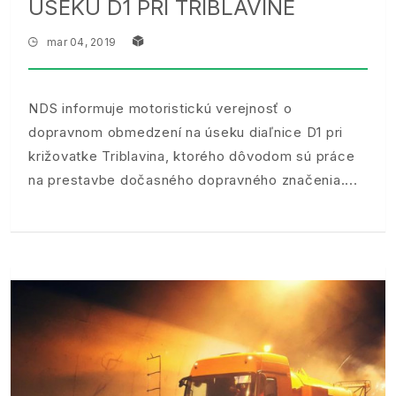
ÚSEKU D1 PRI TRIBLAVINE
mar 04, 2019
NDS informuje motoristickú verejnosť o
dopravnom obmedzení na úseku diaľnice D1 pri
križovatke Triblavina, ktorého dôvodom sú práce
na prestavbe dočasného dopravného značenia.