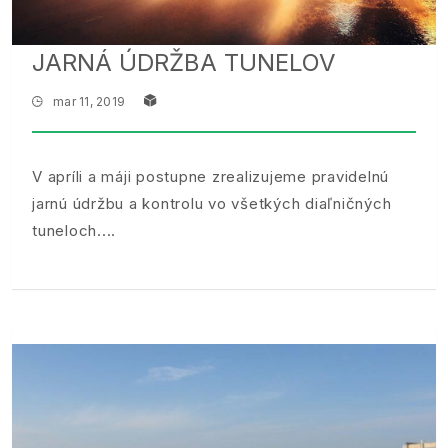
JARNÁ ÚDRŽBA TUNELOV
mar 11, 2019
V apríli a máji postupne zrealizujeme pravidelnú
jarnú údržbu a kontrolu vo všetkých diaľničných
tuneloch.