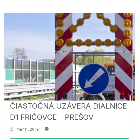
ČIASTOČNÁ UZÁVERA DIAĽNICE
D1 FRIČOVCE - PREŠOV
mar 11, 2019