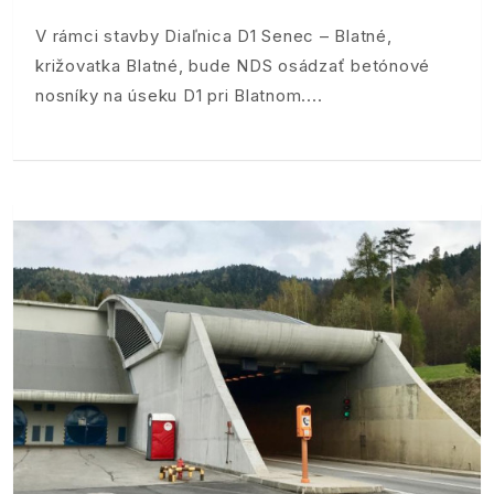
V rámci stavby Diaľnica D1 Senec – Blatné,
križovatka Blatné, bude NDS osádzať betónové
nosníky na úseku D1 pri Blatnom.