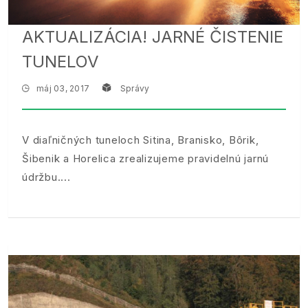
AKTUALIZÁCIA! JARNÉ ČISTENIE
TUNELOV
máj 03, 2017
Správy
V diaľničných tuneloch Sitina, Branisko, Bôrik,
Šibenik a Horelica zrealizujeme pravidelnú jarnú
údržbu.