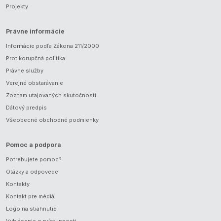
Projekty
Právne informácie
Informácie podľa Zákona 211/2000
Protikorupčná politika
Právne služby
Verejné obstarávanie
Zoznam utajovaných skutočností
Dátový predpis
Všeobecné obchodné podmienky
Pomoc a podpora
Potrebujete pomoc?
Otázky a odpovede
Kontakty
Kontakt pre médiá
Logo na stiahnutie