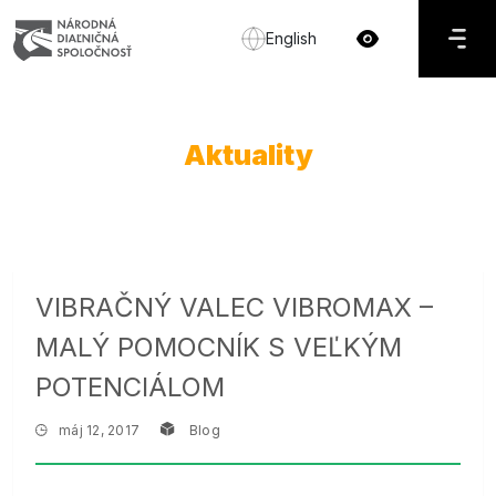
English
Aktuality
VIBRAČNÝ VALEC VIBROMAX –
MALÝ POMOCNÍK S VEĽKÝM
POTENCIÁLOM
máj 12, 2017
Blog