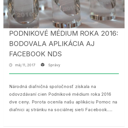
PODNIKOVÉ MÉDIUM ROKA 2016:
BODOVALA APLIKÁCIA AJ
FACEBOOK NDS
máj 11, 2017
Správy
Národná diaľničná spoločnosť získala na
odovzdávaní cien Podnikové médium roka 2016
dve ceny. Porota ocenila našu aplikáciu Pomoc na
diaľnici aj stránku na sociálnej sieti Facebook.