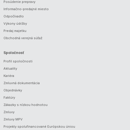
Posúdenie prepravy
Informačno-predajné miesto
Odpočívadlo
Výkony údržby
Predaj majetku
Obchodná verejná súťaž
Spoločnosť
Profil spoločnosti
Aktuality
Kariéra
Zmluvná dokumentácia
Objednávky
Faktúry
Zákazky s nízkou hodnotou
Zmluvy
Zmluvy MPV
Projekty spolufinancované Európskou úniou