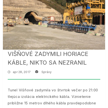
VIŠŇOVÉ ZADYMILI HORIACE
KÁBLE, NIKTO SA NEZRANIL
apr 28, 2017
Správy
Tunel Višňové zadymila vo štvrtok večer po 21:00
tlejúca izolácia elektrického kábla. Vznietenie
približne 15 metrov dlhého kábla pravdepodobne