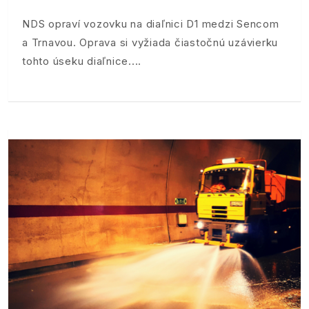
NDS opraví vozovku na diaľnici D1 medzi Sencom
a Trnavou. Oprava si vyžiada čiastočnú uzávierku
tohto úseku diaľnice.