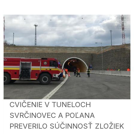
CVIČENIE V TUNELOCH
SVRČINOVEC A POĽANA
PREVERILO SÚČINNOSŤ ZLOŽIEK