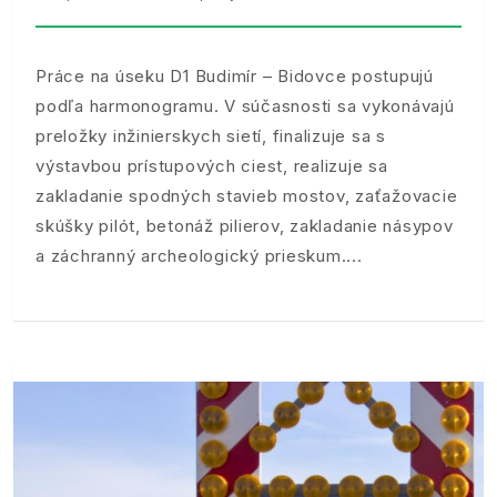
Práce na úseku D1 Budimír – Bidovce postupujú
podľa harmonogramu. V súčasnosti sa vykonávajú
preložky inžinierskych sietí, finalizuje sa s
výstavbou prístupových ciest, realizuje sa
zakladanie spodných stavieb mostov, zaťažovacie
skúšky pilót, betonáž pilierov, zakladanie násypov
a záchranný archeologický prieskum.