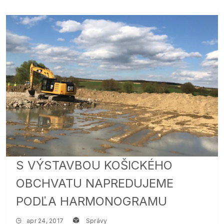
S VÝSTAVBOU KOŠICKÉHO
OBCHVATU NAPREDUJEME
PODĽA HARMONOGRAMU
apr 24, 2017
Správy