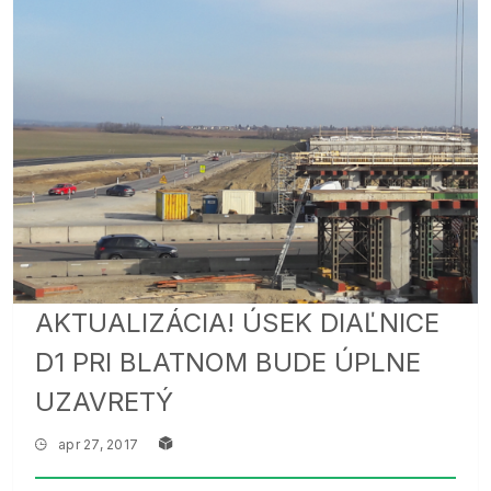
AKTUALIZÁCIA! ÚSEK DIAĽNICE
D1 PRI BLATNOM BUDE ÚPLNE
UZAVRETÝ
apr 27, 2017