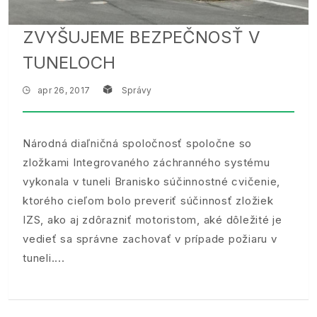
ZVYŠUJEME BEZPEČNOSŤ V
TUNELOCH
apr 26, 2017
Správy
Národná diaľničná spoločnosť spoločne so
zložkami Integrovaného záchranného systému
vykonala v tuneli Branisko súčinnostné cvičenie,
ktorého cieľom bolo preveriť súčinnosť zložiek
IZS, ako aj zdôrazniť motoristom, aké dôležité je
vedieť sa správne zachovať v prípade požiaru v
tuneli.