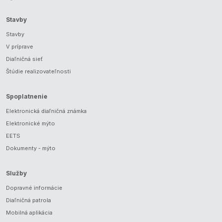
Stavby
Stavby
V príprave
Diaľničná sieť
Štúdie realizovateľnosti
Spoplatnenie
Elektronická diaľničná známka
Elektronické mýto
EETS
Dokumenty - mýto
Služby
Dopravné informácie
Diaľničná patrola
Mobilná aplikácia